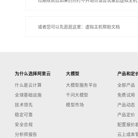
过期续费后如果仍然打不开站点请尝试重启虚拟主机
或者您可以先逛逛这里：虚拟主机帮助文档