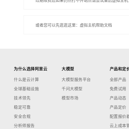
过期续费后如果仍然打不开站点请尝试重启虚拟主机
或者您可以先逛逛这里：虚拟主机帮助文档