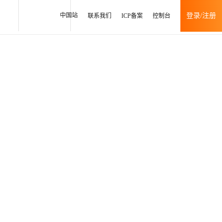
中国站
登录/注册
联系我们
ICP备案
控制台