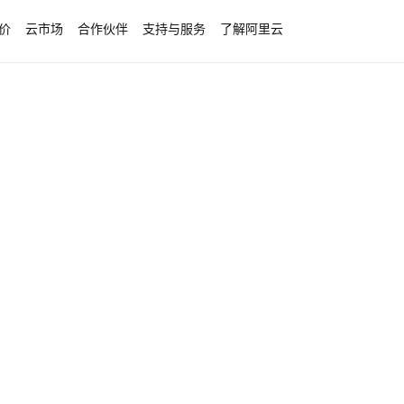
价
云市场
合作伙伴
支持与服务
了解阿里云