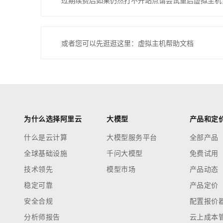
过期续费后如果仍然打不开站点请尝试重启虚拟主机
或者您可以先逛逛这里：虚拟主机帮助文档