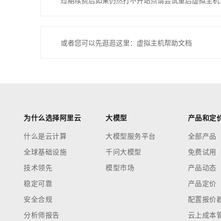
过期续费后如果仍然打不开站点请尝试重启虚拟主机
或者您可以先逛逛这里：虚拟主机帮助文档