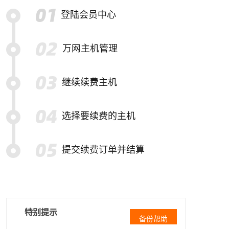
登陆会员中心
万网主机管理
继续续费主机
选择要续费的主机
提交续费订单并结算
特别提示
备份帮助